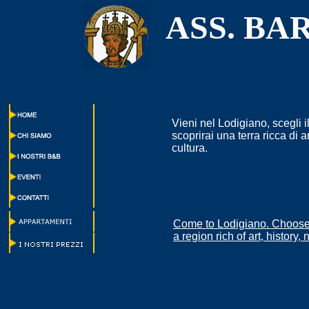
ASS. BA
Vieni nel Lodigiano, scegli 
scoprirai una terra ricca di ar
cultura.
Come to Lodigiano. Choose 
a region rich of art, history,