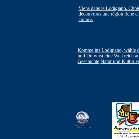
Viens dans le Lodigiano.
Chois
découvriras une région riche en 
culture.
Komme ins Lodigiano, wähle d
und Du wirst eine Welt reich a
Geschichte,Natur und Kultur e