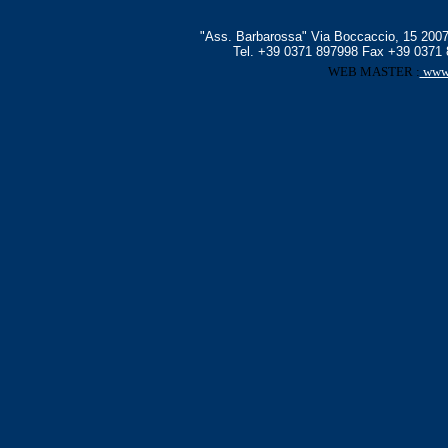
"Ass. Barbarossa" Via Boccaccio, 15 200
Tel. +39 0371 897998 Fax +39 0371 
WEB MASTER :
www.